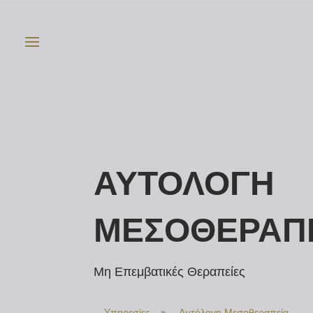
ΑΥΤΟΛΟΓΗ
ΜΕΣΟΘΕΡΑΠ
Μη Επεμβατικές Θεραπείες
Υπηρεσίες
»
Αυτόλογη Μεσοθεραπεία