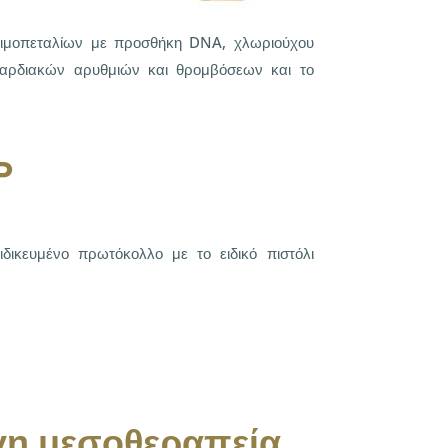
 αιμοπεταλίων με προσθήκη DNA, χλωριούχου
καρδιακών αρυθμιών και θρομβόσεων και το
P
δικευμένο πρωτόκολλο με το ειδικό πιστόλι
ογη μεσοθεραπεία