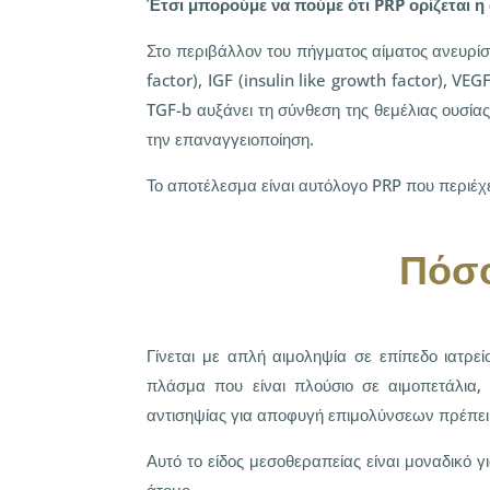
Έτσι μπορούμε να πούμε ότι PRP ορίζεται 
Στο περιβάλλον του πήγματος αίματος ανευρίσ
factor), IGF (insulin like growth factor), VE
TGF-b αυξάνει τη σύνθεση της θεμέλιας ουσίας
την επαναγγειοποίηση.
Το αποτέλεσμα είναι αυτόλογο PRP που περιέχ
Πόσο
Γίνεται με απλή αιμοληψία σε επίπεδο ιατρε
πλάσμα που είναι πλούσιο σε αιμοπετάλια, 
αντισηψίας για αποφυγή επιμολύνσεων πρέπει
Αυτό το είδος μεσοθεραπείας είναι μοναδικό γ