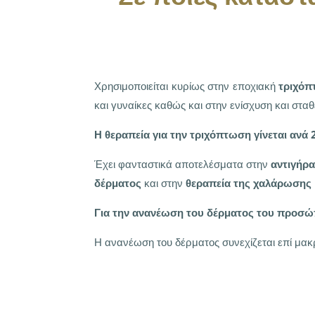
Χρησιμοποιείται κυρίως στην εποχιακή
τριχό
και γυναίκες καθώς και στην ενίσχυση και στα
Η θεραπεία για την τριχόπτωση γίνεται ανά 
Έχει φανταστικά αποτελέσματα στην
αντιγήρ
δέρματος
και στην
θεραπεία της χαλάρωσης
Για την ανανέωση του δέρματος του προσώπ
Η ανανέωση του δέρματος συνεχίζεται επί μακρ