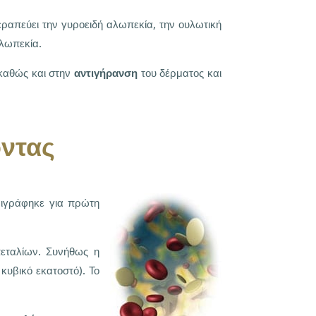
απεύει την γυροειδή αλωπεκία, την ουλωτική
αλωπεκία.
 καθώς και στην
αντιγήρανση
του δέρματος και
ντας
ριγράφηκε για πρώτη
πεταλίων. Συνήθως η
κυβικό εκατοστό). Το