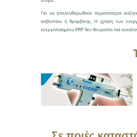
άτομο.
Για να απελευθερωθούν περισσότεροι αυξητ
ασβεστίου ή θρομβίνης. Η χρήση των ενερ
ενεργοποιημένο PRP δεν θεωρείται πιά αυτόλο
Σε ποιές καταστ