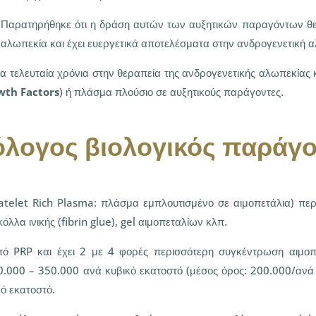
Παρατηρήθηκε ότι η δράση αυτών των αυξητικών παραγόντων θερ
αλωπεκία και έχει ευεργετικά αποτελέσματα στην ανδρογενετική 
 τα τελευταία χρόνια στην θεραπεία της ανδρογενετικής αλωπεκίας
wth Factors
) ή πλάσμα πλούσιο σε αυξητικούς παράγοντες.
όλογος βιολογικός παράγο
atelet Rich Plasma: πλάσμα εμπλουτισμένο σε αιμοπετάλια) πε
λλα ινικής (fibrin glue), gel αιμοπεταλίων κλπ.
πό PRP και έχει 2 με 4 φορές περισσότερη συγκέντρωση αιμο
0.000 – 350.000 ανά κυβικό εκατοστό (μέσος όρος: 200.000/ανά 
κό εκατοστό.