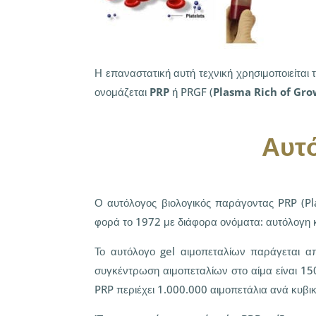
Η επαναστατική αυτή τεχνική χρησιμοποιείται
ονομάζεται
PRP
ή PRGF (
Plasma Rich of Gro
Αυτ
Ο αυτόλογος βιολογικός παράγοντας PRP (Pl
φορά το 1972 με διάφορα ονόματα: αυτόλογη κό
Το αυτόλογο gel αιμοπεταλίων παράγεται α
συγκέντρωση αιμοπεταλίων στο αίμα είναι 15
PRP περιέχει 1.000.000 αιμοπετάλια ανά κυβι