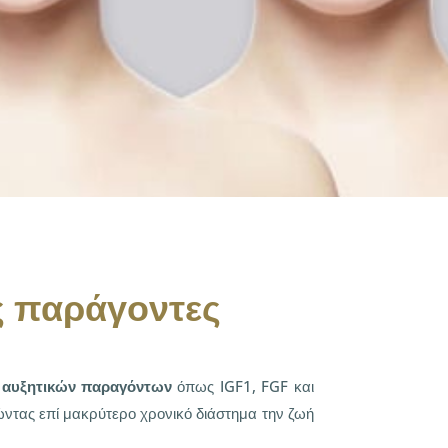
ς παράγοντες
ν αυξητικών παραγόντων
όπως IGF1, FGF και
ντας επί μακρύτερο χρονικό διάστημα την ζωή