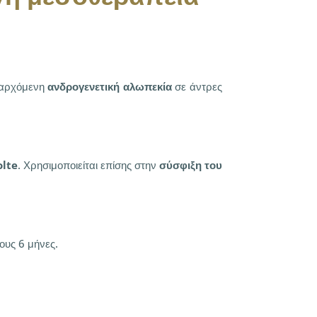
αρχόμενη
ανδρογενετική αλωπεκία
σε άντρες
olte
. Χρησιμοποιείται επίσης στην
σύσφιξη του
ους 6 μήνες.