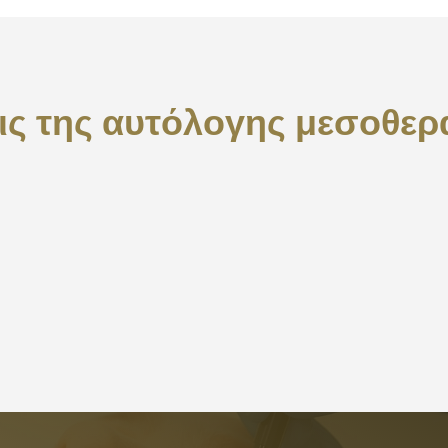
εις της αυτόλογης μεσοθερ