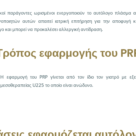
ικοί παράγοντες ωρισμένοι ενεργοποιούν το αυτόλογο πλάσμα
γοποιητών αυτών απαιτεί ιατρική επιτήρηση για την αποφυγή 
γο και μπορεί να προκαλέσει αλλεργική αντίδραση.
Τρόπος εφαρμογής του PR
Η εφαρμογή του PRP γίνεται από τον ίδιο τον γιατρό με εξει
μεσοθεραπείας U225 το οποίο είναι ανώδυνο.
άσεις εφαρμόζεται αυτόλ