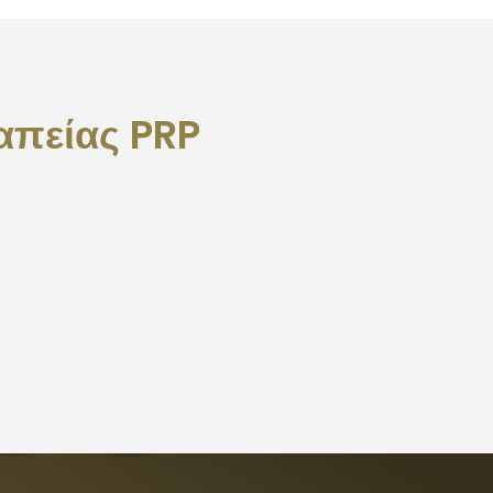
απείας PRP